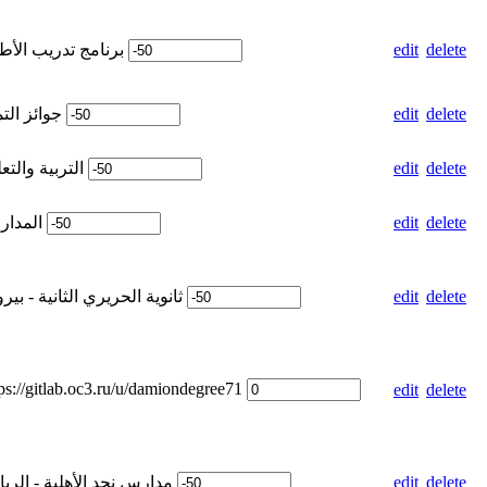
Weight for برنامج تدريب الأطباء
edit
delete
Weight for جوائز التميّز
edit
delete
Weight for التربية والتعليم
edit
delete
Weight for المدارس
edit
delete
Weight for ثانوية الحريري الثانية - بيروت
edit
delete
tps://gitlab.oc3.ru/u/damiondegree71
edit
delete
Weight for مدارس نجد الأهلية - الرياض
edit
delete