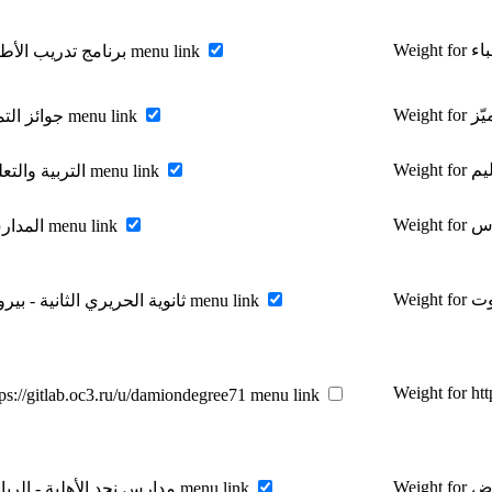
Enable برنامج تدريب الأطباء menu link
Enable جوائز التميّز menu link
Enable التربية والتعليم menu link
Enable المدارس menu link
Enable ثانوية الحريري الثانية - بيروت menu link
Weight for ht
ps://gitlab.oc3.ru/u/damiondegree71 menu link
Enable مدارس نجد الأهلية - الرياض menu link