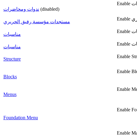
ندوات ومحاضرات
(disabled)
مستجدات مؤسسة رفيق الحريري
مناسبات
مناسبات
Enable St
Structure
Enable Bl
Blocks
Enable M
Menus
Enable Fo
Foundation Menu
Enable M