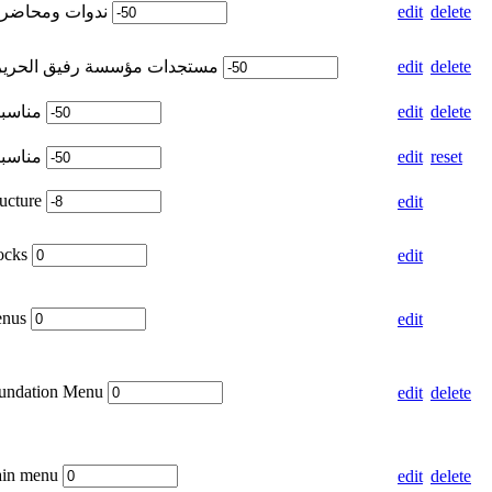
Weight for ندوات ومحاضرات
edit
delete
Weight for مستجدات مؤسسة رفيق الحريري
edit
delete
Weight for مناسبات
edit
delete
Weight for مناسبات
edit
reset
ructure
edit
locks
edit
enus
edit
oundation Menu
edit
delete
ain menu
edit
delete