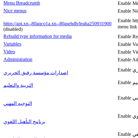
Menu Breadcrumb
Enable M
Nice menus
Enable Ni
Enable ht
https://api.xn--80aqco1a.xn--80asehdb/leaha250931900
menu lin
(disabled)
Rebuild type information for media
Enable Re
Variables
Enable Va
Video
Enable Vi
Administration
Enable Ad
اصدارات مؤسسة رفيق الحريري
التربية والتعليم
التوجيه المهني
برنامج التأهيل اللغوي