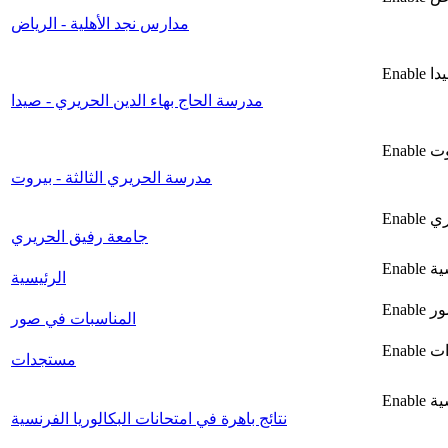
مدارس نجد الأهلية - الرياض
مدرسة الحاج بهاء الدين الحريري - صيدا
مدرسة الحريري الثالثة - بيروت
جامعة رفيق الحريري
الرئيسية
المناسبات في صور
مستجدات
نتائج باهرة في امتحانات البكالوريا الفرنسية