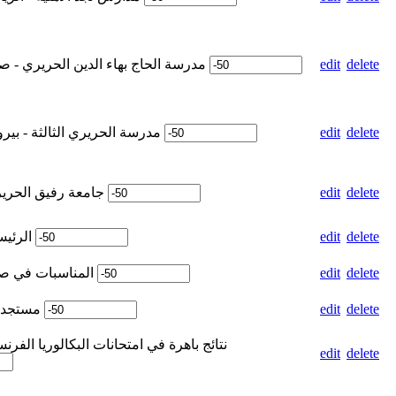
Weight for مدرسة الحاج بهاء الدين الحريري - صيدا
edit
delete
Weight for مدرسة الحريري الثالثة - بيروت
edit
delete
Weight for جامعة رفيق الحريري
edit
delete
Weight for الرئيسية
edit
delete
Weight for المناسبات في صور
edit
delete
Weight for مستجدات
edit
delete
ght for نتائج باهرة في امتحانات البكالوريا الفرنسية
edit
delete