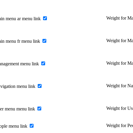
Weight for M
in menu ar menu link
Weight for M
in menu fr menu link
Weight for M
anagement menu link
Weight for Na
vigation menu link
Weight for U
er menu menu link
Weight for P
ople menu link