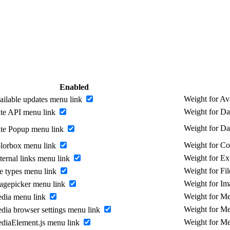
Enabled
Weight for Av
ailable updates menu link
Weight for D
te API menu link
Weight for D
te Popup menu link
Weight for C
lorbox menu link
Weight for Ex
ternal links menu link
Weight for Fi
le types menu link
Weight for I
agepicker menu link
Weight for M
dia menu link
Weight for Me
dia browser settings menu link
Weight for M
diaElement.js menu link