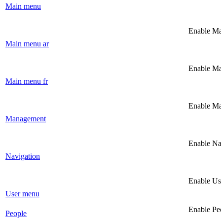
Main menu
Enable Ma
Main menu ar
Enable Ma
Main menu fr
Enable M
Management
Enable Na
Navigation
Enable Us
User menu
Enable Pe
People