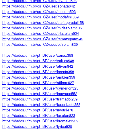
https://dados.ufrn.br/cs_CZ/user/elvanse523
https://dados.ufrn.br/cs_CZ/user/sonata642
https://dados.ufrn.br/cs_CZ/user/lunesta593
https://dados.ufrn.br/cs_CZ/user/modafinil359
https://dados.ufrn.br/cs_CZ/user/carisoprodol158
https://dados.ufrn.br/cs_CZ/user/midazolam105
https://dados.ufrn.br/cs_CZ/user/triazolam924
https://dados.ufrn.br/cs_CZ/user/temazepam942
https://dados.ufrn.br/cs_CZ/user/etizolam829
https://dados.ufrn.br/pt_BR/user/xanax358
https://dados.ufrn.br/pt_BR/user/valium548
https://dados.ufrn.br/pt_BR/user/ativan842
https://dados.ufrn.br/pt_BR/user/lorenin358
https://dados.ufrn.br/pt_BR/user/ambien359
https://dados.ufrn.br/pt_BR/user/stilnox627
https://dados.ufrn.br/pt_BR/user/cymerion325
https://dados.ufrn.br/pt_BR/user/imovane552
https://dados.ufrn.br/pt_BR/user/tramadol239
https://dados.ufrn.br/pt_BR/user/tapentadol358
https://dados.ufrn.br/pt_BR/user/rivotril478
https://dados.ufrn.br/pt_BR/user/lexotan823
https://dados.ufrn.br/pt_BR/user/bromalex932
https://dados.ufrn.br/pt_BR/user/lyrica920