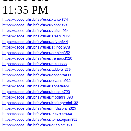
11:35 PM
https://dados.ufrn.br/sv/user/xanax874
https://dados.ufrn.br/sv/user/xanor358
https://dados.ufrn.br/sv/user/valium924
https://dados.ufrn.br/sv/user/stesolid354
https://dados.ufrn.br/sv/user/ativan844
https://dados.ufrn.br/sv/user/stilnoct978
https://dados.ufrn.br/sv/user/ambien352
https://dados.ufrn.br/sv/user/tramadol326
https://dados.ufrn.br/sv/user/ritalin838
https://dados.ufrn.br/sv/user/adderall235
https://dados.ufrn.br/sv/user/concerta663
https://dados.ufrn.br/sv/user/elvanse932
https://dados.ufrn.br/sv/user/sonata824
https://dados.ufrn.br/sv/user/lunesta729
https://dados.ufrn.br/sv/user/modafinil390
https://dados.ufrn.br/sv/user/karisoprodol132
https://dados.ufrn.br/sv/user/midazolam325
https://dados.ufrn.br/sv/user/triazolam340
https://dados.ufrn.br/sv/user/temazepam392
https://dados.ufrn.br/sv/user/etizolam353