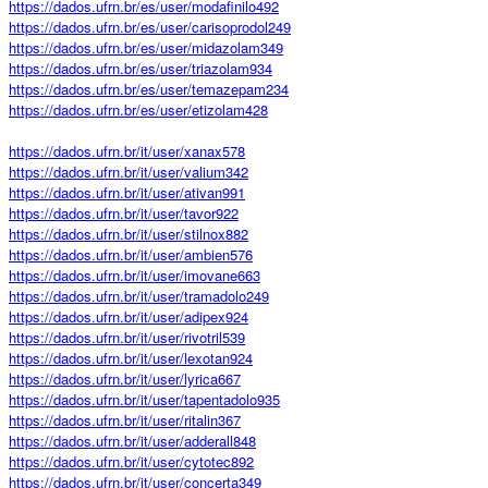
https://dados.ufrn.br/es/user/modafinilo492
https://dados.ufrn.br/es/user/carisoprodol249
https://dados.ufrn.br/es/user/midazolam349
https://dados.ufrn.br/es/user/triazolam934
https://dados.ufrn.br/es/user/temazepam234
https://dados.ufrn.br/es/user/etizolam428
https://dados.ufrn.br/it/user/xanax578
https://dados.ufrn.br/it/user/valium342
https://dados.ufrn.br/it/user/ativan991
https://dados.ufrn.br/it/user/tavor922
https://dados.ufrn.br/it/user/stilnox882
https://dados.ufrn.br/it/user/ambien576
https://dados.ufrn.br/it/user/imovane663
https://dados.ufrn.br/it/user/tramadolo249
https://dados.ufrn.br/it/user/adipex924
https://dados.ufrn.br/it/user/rivotril539
https://dados.ufrn.br/it/user/lexotan924
https://dados.ufrn.br/it/user/lyrica667
https://dados.ufrn.br/it/user/tapentadolo935
https://dados.ufrn.br/it/user/ritalin367
https://dados.ufrn.br/it/user/adderall848
https://dados.ufrn.br/it/user/cytotec892
https://dados.ufrn.br/it/user/concerta349