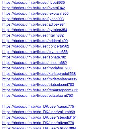
https://dados.ufrn.br/fi/user/rivotril935
https://dados.ufrn.br/fi/user/rivatril942
https://dados.ufrn.br/fi/user/lexotanil955
https://dados.ufrn.br/fi/user/lyrica093
https://dados.ufrn.br/fi/user/adipex984
https://dados.ufrn.br/fi/user/cytotec354
https://dados.ufrn.br/fi/user/ritalin882
https://dados.ufrn.br/fi/user/adderall490
https://dados.ufrn.br/fi/user/concerta562
https://dados.ufrn.br/fi/user/elvanse856
https://dados.ufrn.br/fi/user/sonata782
https://dados.ufrn.br/fi/user/lunesta682
https://dados.ufrn.br/fi/user/modafiniili253
https://dados.ufrn.br/fi/user/karisoprodoli538
https://dados.ufrn.br/fi/user/midatsolaami835
https://dados.ufrn.br/fi/user/triatsolaami783
https://dados.ufrn.br/fi/user/tematsepaami856
https://dados.ufrn.br/fi/user/etitsolaami753
https://dados.ufrn.br/da_DK/user/xanax775
https://dados.ufrn.br/da_DK/user/valium858
https://dados.ufrn.br/da_DK/user/stesolid151
https://dados.ufrn.br/da_DK/user/ativan779
https://dados.ufrn.br/da_DK/user/stilnoct894