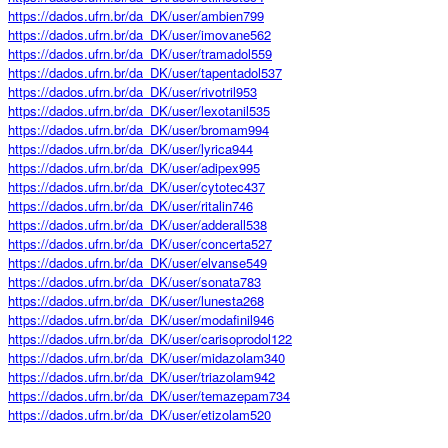
https://dados.ufrn.br/da_DK/user/ambien799
https://dados.ufrn.br/da_DK/user/imovane562
https://dados.ufrn.br/da_DK/user/tramadol559
https://dados.ufrn.br/da_DK/user/tapentadol537
https://dados.ufrn.br/da_DK/user/rivotril953
https://dados.ufrn.br/da_DK/user/lexotanil535
https://dados.ufrn.br/da_DK/user/bromam994
https://dados.ufrn.br/da_DK/user/lyrica944
https://dados.ufrn.br/da_DK/user/adipex995
https://dados.ufrn.br/da_DK/user/cytotec437
https://dados.ufrn.br/da_DK/user/ritalin746
https://dados.ufrn.br/da_DK/user/adderall538
https://dados.ufrn.br/da_DK/user/concerta527
https://dados.ufrn.br/da_DK/user/elvanse549
https://dados.ufrn.br/da_DK/user/sonata783
https://dados.ufrn.br/da_DK/user/lunesta268
https://dados.ufrn.br/da_DK/user/modafinil946
https://dados.ufrn.br/da_DK/user/carisoprodol122
https://dados.ufrn.br/da_DK/user/midazolam340
https://dados.ufrn.br/da_DK/user/triazolam942
https://dados.ufrn.br/da_DK/user/temazepam734
https://dados.ufrn.br/da_DK/user/etizolam520