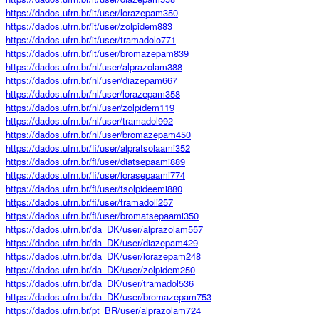
https://dados.ufrn.br/it/user/lorazepam350
https://dados.ufrn.br/it/user/zolpidem883
https://dados.ufrn.br/it/user/tramadolo771
https://dados.ufrn.br/it/user/bromazepam839
https://dados.ufrn.br/nl/user/alprazolam388
https://dados.ufrn.br/nl/user/diazepam667
https://dados.ufrn.br/nl/user/lorazepam358
https://dados.ufrn.br/nl/user/zolpidem119
https://dados.ufrn.br/nl/user/tramadol992
https://dados.ufrn.br/nl/user/bromazepam450
https://dados.ufrn.br/fi/user/alpratsolaami352
https://dados.ufrn.br/fi/user/diatsepaami889
https://dados.ufrn.br/fi/user/lorasepaami774
https://dados.ufrn.br/fi/user/tsolpideemi880
https://dados.ufrn.br/fi/user/tramadoli257
https://dados.ufrn.br/fi/user/bromatsepaami350
https://dados.ufrn.br/da_DK/user/alprazolam557
https://dados.ufrn.br/da_DK/user/diazepam429
https://dados.ufrn.br/da_DK/user/lorazepam248
https://dados.ufrn.br/da_DK/user/zolpidem250
https://dados.ufrn.br/da_DK/user/tramadol536
https://dados.ufrn.br/da_DK/user/bromazepam753
https://dados.ufrn.br/pt_BR/user/alprazolam724