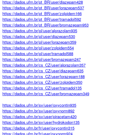
https://dados.ufrn.br/pt_BR/user/diazepam428
https://dados.ufrn.br/pt_BR/user/lorazepam537
https://dados.ufrn.br/pt_BR/user/zolpidem166
https://dados.ufrn.br/pt_BR/user/tramadol592
https://dados.ufrn.br/pt_BR/user/bromazepam953
https://dados.ufrn.br/pl/user/alprazolam935
https://dados.ufrn.br/pl/user/diazepam530
https://dados.ufrn.br/pl/user/lorazepam359
https://dados.ufrn.br/pl/user/zolpidem554
https://dados.ufrn.br/pl/user/tramadol588
https://dados.ufrn.br/pl/user/bromazepam247
https://dados.ufrn.br/cs_CZ/user/alprazolam357
https://dados.ufrn.br/cs_CZ/user/diazepam635
https://dados.ufrn.br/cs_CZ/user/lorazepam188
https://dados.ufrn.br/cs_CZ/user/zolpidem350
https://dados.ufrn.br/cs_CZ/user/tramadol135
https://dados.ufrn.br/cs_CZ/user/bromazepam349
https://dados.ufrn.br/sv/user/oxycontin935
https://dados.ufrn.br/sv/user/oxynorm892
https://dados.ufrn.br/sv/user/piracetam420
https://dados.ufrn.br/sv/user/hydrokodon135
https://dados.ufrn.br/fr/user/oxycontin315
https://dados.ufrn.br/fr/user/oxynorm924