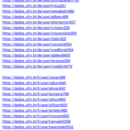
https://dados.ufrn.br/de/user/lyrica331
https://dados.ufrn.br/de/user/pregabalin682
https://dados.ufrn.br/de/user/adipex489
https://dados.ufrn.br/de/user/phentermin537
https://dados.ufrn.br/de/user/cytotec228
https://dados.ufrn.br/de/user/misoprostol355
https://dados.ufrn.br/de/user/ritalin325
https://dados.ufrn.br/de/user/concerta554
https://dados.ufrn.br/de/user/medikinet364
https://dados.ufrn.br/de/user/adderall605
https://dados.ufrn.br/de/user/elvanse356
https://dados.ufrn.br/de/user/modafinil479
https://dados.ufrn.br/fi/user/xanax588
https://dados.ufrn.br/fi/user/valium840
https://dados.ufrn.br/fi/user/ativan942
https://dados.ufrn.br/fi/user/temesta789
https://dados.ufrn.br/fi/user/rativor663
https://dados.ufrn.br/fi/user/stilnoct920
https://dados.ufrn.br/fi/user/ambien982
https://dados.ufrn.br/fi/user/imovane953
https://dados.ufrn.br/fi/user/tramadoli358
https://dados.ufrn.br/fi/user/tapentadoli532