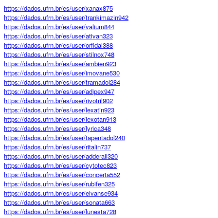
https://dados.ufrn.br/es/user/xanax875
https://dados.ufrn.br/es/user/trankimazin942
https://dados.ufrn.br/es/user/valium844
https://dados.ufrn.br/es/user/ativan323
https://dados.ufrn.br/es/user/orfidal388
https://dados.ufrn.br/es/user/stilnox748
https://dados.ufrn.br/es/user/ambien923
https://dados.ufrn.br/es/user/imovane530
https://dados.ufrn.br/es/user/tramadol284
https://dados.ufrn.br/es/user/adipex947
https://dados.ufrn.br/es/user/rivotril902
https://dados.ufrn.br/es/user/lexatin923
https://dados.ufrn.br/es/user/lexotan913
https://dados.ufrn.br/es/user/lyrica348
https://dados.ufrn.br/es/user/tapentadol240
https://dados.ufrn.br/es/user/ritalin737
https://dados.ufrn.br/es/user/adderall320
https://dados.ufrn.br/es/user/cytotec823
https://dados.ufrn.br/es/user/concerta552
https://dados.ufrn.br/es/user/rubifen325
https://dados.ufrn.br/es/user/elvanse934
https://dados.ufrn.br/es/user/sonata663
https://dados.ufrn.br/es/user/lunesta728