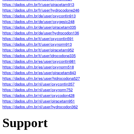
https://dados.ufrn.br/fr/user/piracetam913
https://dados.ufrn.br/fr/user/hydrocodone246
https://dados.ufrn.br/de/user/oxycontin913
https://dados.ufrn.br/de/user/oxygesic248
https://dados.ufrn.br/de/user/piracetam035
https://dados.ufrn.br/de/user/hydrocodon136
https://dados.ufrn.br/it/user/oxycontin591
https://dados.ufrn.br/it/user/oxynorm913
https://dados.ufrn.br/it/user/piracetam952
https://dados.ufrn.br/it/user/idrocodone335
https://dados.ufrn.br/es/user/oxycontin981
https://dados.ufrn.br/es/user/oxynorm518
https://dados.ufrn.br/es/user/piracetam843
https://dados.ufrn.br/es/user/hidrocodona527
https://dados.ufrn.br/nl/user/oxycontin357
https://dados.ufrn.br/nl/user/oxynorm752
https://dados.ufrn.br/nl/user/oxycodon428
https://dados.ufrn.br/nl/user/piracetam951
https://dados.ufrn.br/nl/user/hydrocodon362
Support