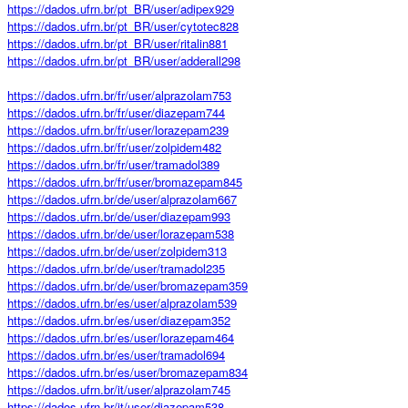
https://dados.ufrn.br/pt_BR/user/adipex929
https://dados.ufrn.br/pt_BR/user/cytotec828
https://dados.ufrn.br/pt_BR/user/ritalin881
https://dados.ufrn.br/pt_BR/user/adderall298
https://dados.ufrn.br/fr/user/alprazolam753
https://dados.ufrn.br/fr/user/diazepam744
https://dados.ufrn.br/fr/user/lorazepam239
https://dados.ufrn.br/fr/user/zolpidem482
https://dados.ufrn.br/fr/user/tramadol389
https://dados.ufrn.br/fr/user/bromazepam845
https://dados.ufrn.br/de/user/alprazolam667
https://dados.ufrn.br/de/user/diazepam993
https://dados.ufrn.br/de/user/lorazepam538
https://dados.ufrn.br/de/user/zolpidem313
https://dados.ufrn.br/de/user/tramadol235
https://dados.ufrn.br/de/user/bromazepam359
https://dados.ufrn.br/es/user/alprazolam539
https://dados.ufrn.br/es/user/diazepam352
https://dados.ufrn.br/es/user/lorazepam464
https://dados.ufrn.br/es/user/tramadol694
https://dados.ufrn.br/es/user/bromazepam834
https://dados.ufrn.br/it/user/alprazolam745
https://dados.ufrn.br/it/user/diazepam538