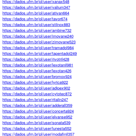
https://dados.ufrn.br/pl/user/xanax548
https://dados.ufrn.br/pl/user/valium347
https://dados.ufrn.br/pl/user/ativan664
https://dados.ufrn.br/pl/user/tavor674
https://dados.ufrn.br/pl/user/stilnox883
https://dados.ufrn.br/pl/user/ambine732
https://dados.ufrn.br/pl/user/imovane240
https://dados.ufrn.br/pl/user/zimovane523
https://dados.ufrn.br/pl/user/tramadol984
https://dados.ufrn.br/pl/user/tapentadol249
https://dados.ufrn.br/pl/user/rivotril428
https://dados.ufrn.br/pl/user/lexotanil981
https://dados.ufrn.br/pl/user/lexotan426
https://dados.ufrn.br/pl/user/bromox924
https://dados.ufrn.br/pl/user/lyrica922
https://dados.ufrn.br/pl/user/adipex902
https://dados.ufrn.br/pl/user/cytotec872
https://dados.ufrn.br/pl/user/ritalin247
https://dados.ufrn.br/pl/user/adderall359
https://dados.ufrn.br/pl/user/concerta924
https://dados.ufrn.br/pl/user/elvanse952
https://dados.ufrn.br/pl/user/sonata539
https://dados.ufrn.br/pl/user/lunesta552
https://dados.ufrn.br/pl/user/modafinil357