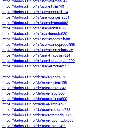
https://dados.ufrn.br/nl/user/cytotec847
https://dados.ufrn.br/nl/user/ritalin748
https://dados.ufrn.br/nl/user/adderall774
https://dados.ufrn.br/nl/user/concerta551
https://dados.ufrn.br/nl/user/elvanse982
https://dados.ufrn.br/nl/user/sonata628
https://dados.ufrn.br/nl/user/lunesta620
https://dados.ufrn.br/nl/user/modafinil538
https://dados.ufrn.br/nl/user/carisoprodol889
https://dados.ufrn.br/nl/user/midazolam235
https://dados.ufrn.br/nl/user/triazolam824
https://dados.ufrn.br/nl/user/temazepam302
https://dados.ufrn.br/nl/user/etizolam537
https://dados.ufrn.br/de/user/xanax573
https://dados.ufrn.br/de/user/valium139
https://dados.ufrn.br/de/user/ativan348
https://dados.ufrn.br/de/user/tavor563
https://dados.ufrn.br/de/user/stilnox890
https://dados.ufrn.br/de/user/ambien875
https://dados.ufrn.br/de/user/imovane738
https://dados.ufrn.br/de/user/tramadol982
https://dados.ufrn.br/de/user/tapentadol955
https://dados.ufrn.br/de/user/rivotril499