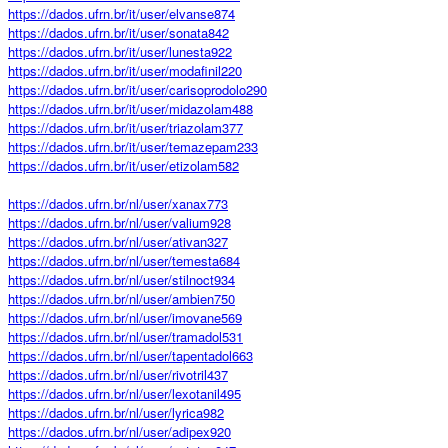
https://dados.ufrn.br/it/user/elvanse874
https://dados.ufrn.br/it/user/sonata842
https://dados.ufrn.br/it/user/lunesta922
https://dados.ufrn.br/it/user/modafinil220
https://dados.ufrn.br/it/user/carisoprodolo290
https://dados.ufrn.br/it/user/midazolam488
https://dados.ufrn.br/it/user/triazolam377
https://dados.ufrn.br/it/user/temazepam233
https://dados.ufrn.br/it/user/etizolam582
https://dados.ufrn.br/nl/user/xanax773
https://dados.ufrn.br/nl/user/valium928
https://dados.ufrn.br/nl/user/ativan327
https://dados.ufrn.br/nl/user/temesta684
https://dados.ufrn.br/nl/user/stilnoct934
https://dados.ufrn.br/nl/user/ambien750
https://dados.ufrn.br/nl/user/imovane569
https://dados.ufrn.br/nl/user/tramadol531
https://dados.ufrn.br/nl/user/tapentadol663
https://dados.ufrn.br/nl/user/rivotril437
https://dados.ufrn.br/nl/user/lexotanil495
https://dados.ufrn.br/nl/user/lyrica982
https://dados.ufrn.br/nl/user/adipex920