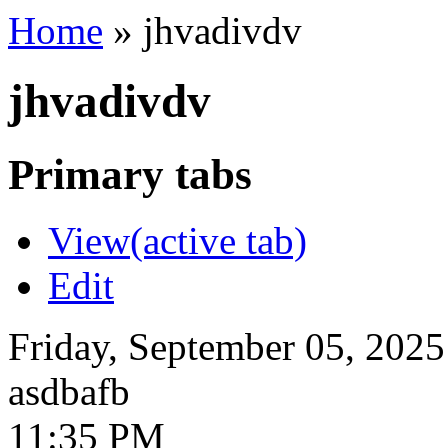
Home
»
jhvadivdv
jhvadivdv
Primary tabs
View
(active tab)
Edit
Friday, September 05, 2025
asdbafb
11:35 PM