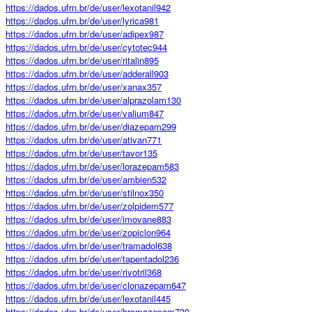
https://dados.ufrn.br/de/user/lexotanil942
https://dados.ufrn.br/de/user/lyrica981
https://dados.ufrn.br/de/user/adipex987
https://dados.ufrn.br/de/user/cytotec944
https://dados.ufrn.br/de/user/ritalin895
https://dados.ufrn.br/de/user/adderall903
https://dados.ufrn.br/de/user/xanax357
https://dados.ufrn.br/de/user/alprazolam130
https://dados.ufrn.br/de/user/valium847
https://dados.ufrn.br/de/user/diazepam299
https://dados.ufrn.br/de/user/ativan771
https://dados.ufrn.br/de/user/tavor135
https://dados.ufrn.br/de/user/lorazepam583
https://dados.ufrn.br/de/user/ambien532
https://dados.ufrn.br/de/user/stilnox350
https://dados.ufrn.br/de/user/zolpidem577
https://dados.ufrn.br/de/user/imovane883
https://dados.ufrn.br/de/user/zopiclon964
https://dados.ufrn.br/de/user/tramadol638
https://dados.ufrn.br/de/user/tapentadol236
https://dados.ufrn.br/de/user/rivotril368
https://dados.ufrn.br/de/user/clonazepam647
https://dados.ufrn.br/de/user/lexotanil445
https://dados.ufrn.br/de/user/bromazepam730