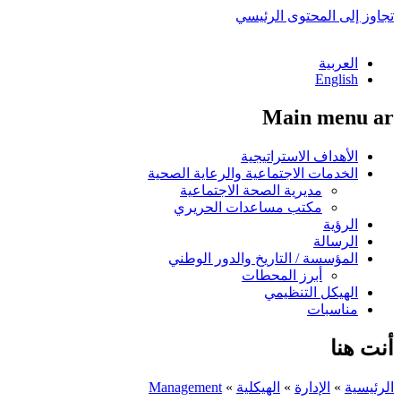
تجاوز إلى المحتوى الرئيسي
العربية
English
Main menu ar
الأهداف الاستراتيجية
الخدمات الاجتماعية والرعاية الصحية
مديرية الصحة الاجتماعية
مكتب مساعدات الحريري
الرؤية
الرسالة
المؤسسة / التاريخ والدور الوطني
أبرز المحطات
الهيكل التنظيمي
مناسبات
أنت هنا
الرئيسية
»
الإدارة
»
الهيكلية
»
Management