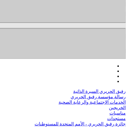
رفيق الحريري السيرة الذاتية
رسالة مؤسسة رفيق الحريري
الخدمات الاجتماعية والرعاية الصحية
الخريجين
مناسبات
مستجدات
جائزة رفيق الحريري - الأمم المتحدة للمستوطنات