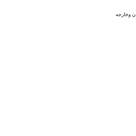
ان وخارجه