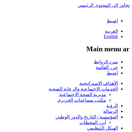
تجاوز إلى المحتوى الرئيسي
اضبط
العربية
English
Main menu ar
سرد الروابط
حرر القائمة
اضبط
الأهداف الاستراتيجية
الخدمات الاجتماعية والرعاية الصحية
مديرية الصحة الاجتماعية
مكتب مساعدات الحريري
الرؤية
الرسالة
المؤسسة / التاريخ والدور الوطني
أبرز المحطات
الهيكل التنظيمي