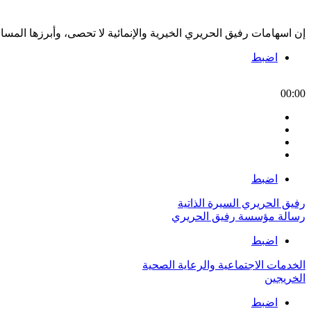
إن اسهامات رفيق الحريري الخيرية والإنمائية لا تحصى، وأبرزها الم
اضبط
00:00
اضبط
رفيق الحريري السيرة الذاتية
رسالة مؤسسة رفيق الحريري
اضبط
الخدمات الاجتماعية والرعاية الصحية
الخريجين
اضبط