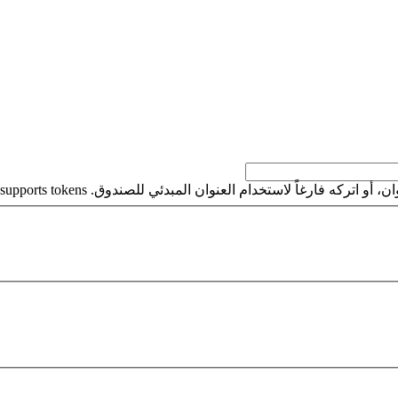
كه فارغاً لاستخدام العنوان المبدئي للصندوق. This field supports tokens.