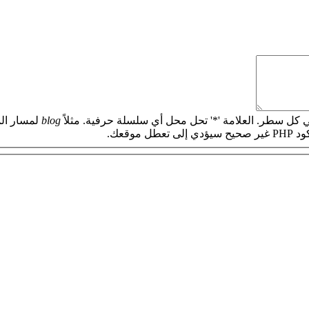
 كل سطر. العلامة '*' تحل محل أي سلسلة حرفية. مثلاً
blog
لمسار الم