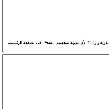
دونة و
blog/*
لأي مدونة شخصية.
<front>
هي الصفحة الرئيسية.