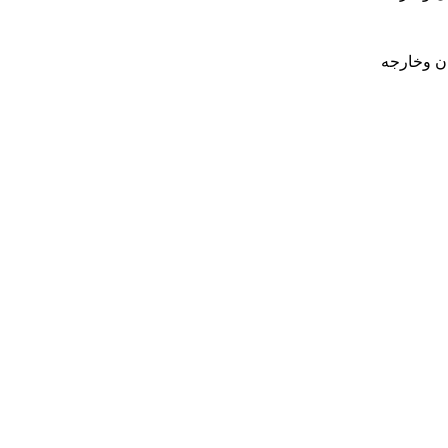
ان وخارجه