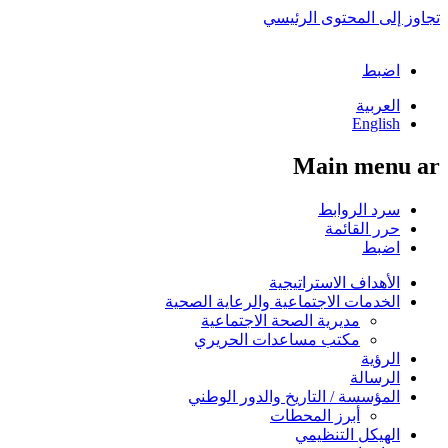
تجاوز إلى المحتوى الرئيسي
اضبط
العربية
English
Main menu ar
سرد الروابط
حرر القائمة
اضبط
الأهداف الاستراتيجية
الخدمات الاجتماعية والرعاية الصحية
مديرية الصحة الاجتماعية
مكتب مساعدات الحريري
الرؤية
الرسالة
المؤسسة / التاريخ والدور الوطني
أبرز المحطات
الهيكل التنظيمي