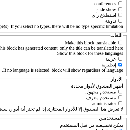
‏استطلاع رأي ‏
‏تدوينة ‏
(s). If you select no types, there will be no type-specific limitation.
اللغات
his block has generated content, only the title can be translated here.
‏عربية ‏
‏إنجليزية ‏
If no language is selected, block will show regardless of language.
الأدوار
‏أظهر الصندوق لأدوار محددة ‏
‏مستخدم مجهول ‏
‏مستخدم معرف ‏
لا تعرض هذا الصندوق إلا للأدوار المختارة. إذا لم تختر أية أدوار،
المستخدمين
‏يمكن تخصيصه من قبل المستخدم ‏