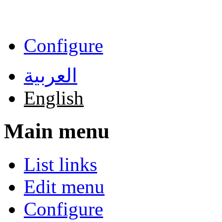
Skip to main content
Configure
العربية
English
Main menu
List links
Edit menu
Configure