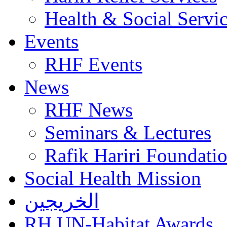
Health & Social Servi
Events
RHF Events
News
RHF News
Seminars & Lectures
Rafik Hariri Foundatio
Social Health Mission
الخريجين
RH UN-Habitat Awards