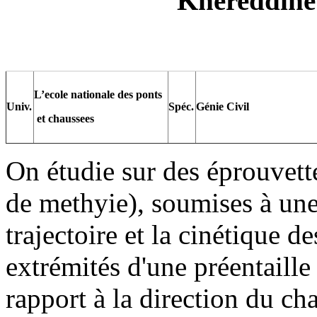
Khereddin
L’ecole nationale des ponts
Univ.
Spéc.
Génie Civil
et chaussees
On étudie sur des éprouve
de methyie), soumises à une
trajectoire et la cinétique de
extrémités d'une préentaille 
rapport à la direction du c