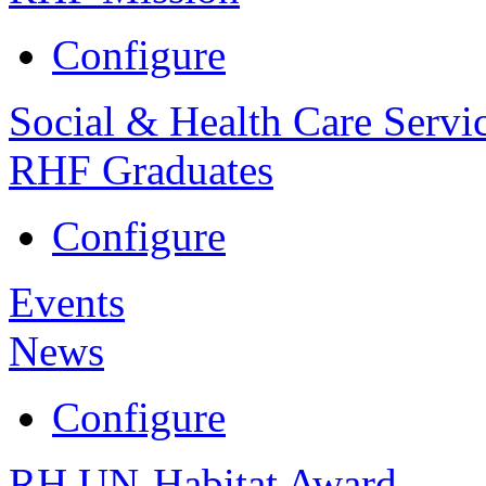
Configure
Social & Health Care Servi
RHF Graduates
Configure
Events
News
Configure
RH UN-Habitat Award