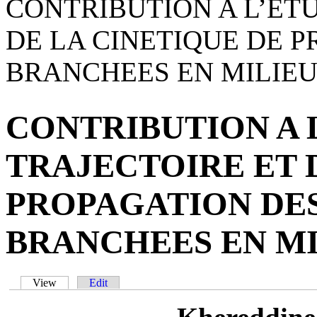
CONTRIBUTION A L’ETU
DE LA CINETIQUE DE P
BRANCHEES EN MILIEU
CONTRIBUTION A 
TRAJECTOIRE ET 
PROPAGATION DES
BRANCHEES EN MI
View
(active tab)
Edit
Primary tabs