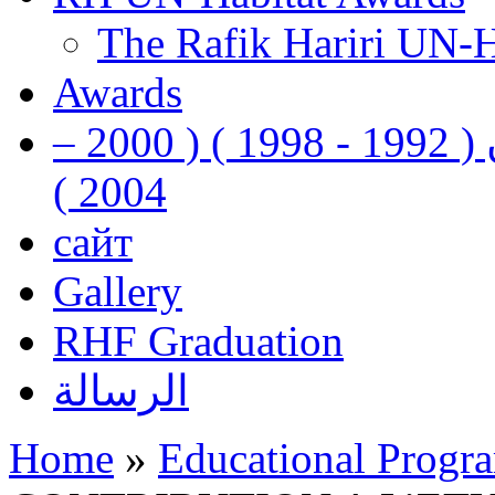
The Rafik Hariri UN-
Awards
رفيق الحريري رئيس وزراء لبنان ( 1992 - 1998 ) ( 2000 –
2004 )
сайт
Gallery
RHF Graduation
الرسالة
Home
»
Educational Progr
You are here