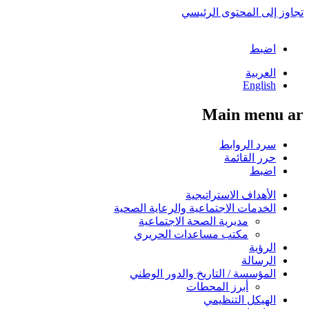
تجاوز إلى المحتوى الرئيسي
اضبط
العربية
English
Main menu ar
سرد الروابط
حرر القائمة
اضبط
الأهداف الاستراتيجية
الخدمات الاجتماعية والرعاية الصحية
مديرية الصحة الاجتماعية
مكتب مساعدات الحريري
الرؤية
الرسالة
المؤسسة / التاريخ والدور الوطني
أبرز المحطات
الهيكل التنظيمي